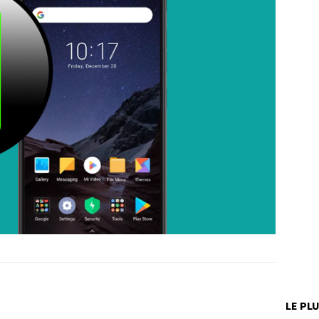
LE PL