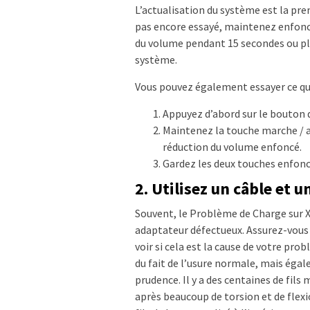
L’actualisation du système est la pre
pas encore essayé, maintenez enfoncé
du volume pendant 15 secondes ou plus
système.
Vous pouvez également essayer ce qui
Appuyez d’abord sur le bouton 
Maintenez la touche marche / 
réduction du volume enfoncé.
Gardez les deux touches enfon
2. Utilisez un câble et 
Souvent, le Problème de Charge sur 
adaptateur défectueux. Assurez-vous 
voir si cela est la cause de votre 
du fait de l’usure normale, mais égal
prudence. Il y a des centaines de fil
après beaucoup de torsion et de flex