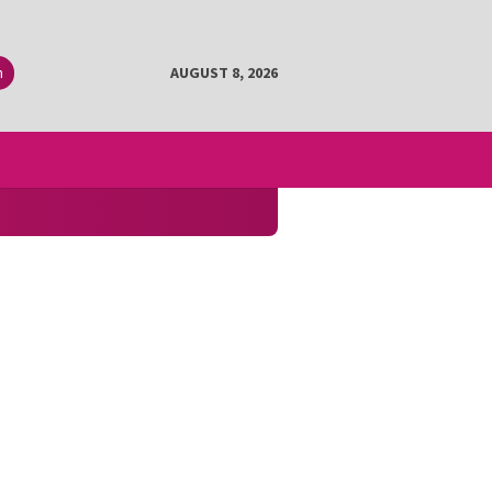
h
AUGUST 8, 2026