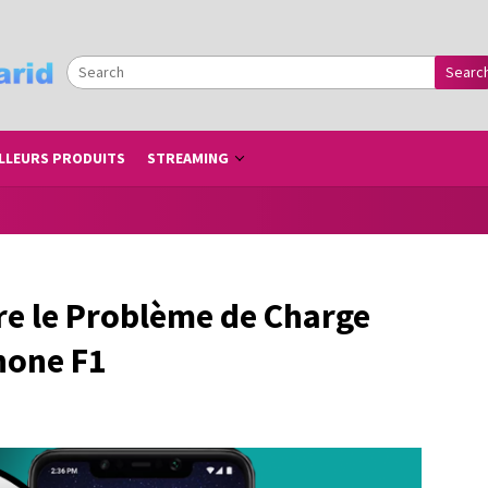
Searc
LLEURS PRODUITS
STREAMING
 le Problème de Charge
hone F1