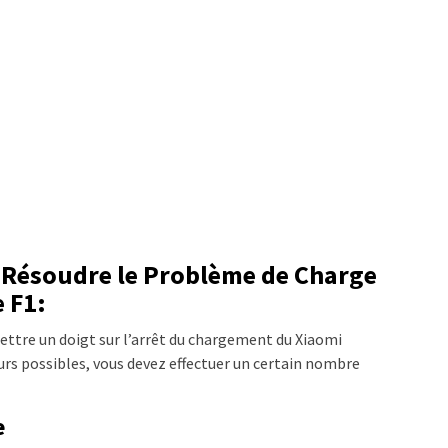
r Résoudre le Problème de Charge
 F1:
mettre un doigt sur l’arrêt du chargement du Xiaomi
urs possibles, vous devez effectuer un certain nombre
e