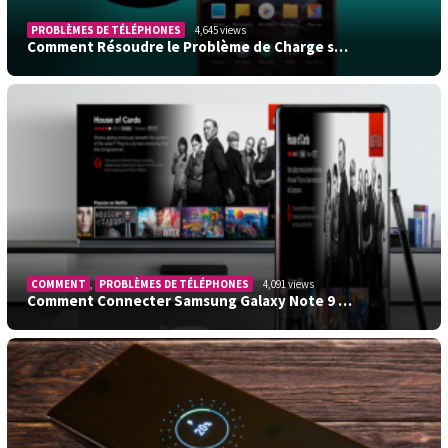
PROBLÈMES DE TÉLÉPHONES
4,645 views
Comment Résoudre le Problème de Charge s…
COMMENT
,
PROBLÈMES DE TÉLÉPHONES
4,091 views
Comment Connecter Samsung Galaxy Note 9 …