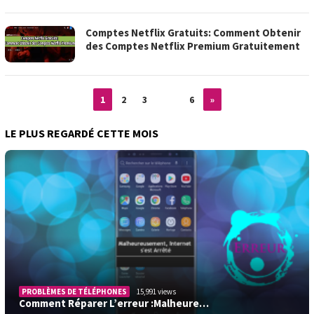
Comptes Netflix Gratuits: Comment Obtenir
des Comptes Netflix Premium Gratuitement
1
2
3
…
6
»
LE PLUS REGARDÉ CETTE MOIS
PROBLÈMES DE TÉLÉPHONES
15,991 views
Comment Réparer L’erreur :Malheure…