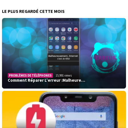
LE PLUS REGARDÉ CETTE MOIS
PROBLÈMES DE TÉLÉPHONES
15,991 views
Comment Réparer L’erreur :Malheure…