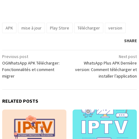
APK
mise à jour
Play Store
Télécharger
version
SHARE
Post
Previous post
Next post
OGWhatsApp APK Télécharger:
WhatsApp Plus APK Dernière
navigation
Fonctionnalités et comment
version: Comment télécharger et
migrer
installer l’application
RELATED POSTS