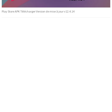
Play Store APK Télécharger Version de mise à jour v12.4.14