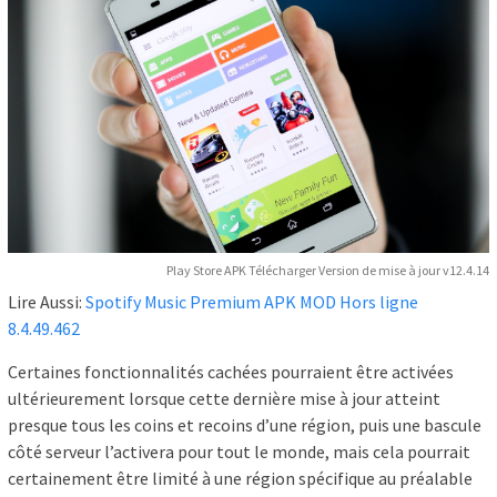
Play Store APK Télécharger Version de mise à jour v12.4.14
Lire Aussi:
Spotify Music Premium APK MOD Hors ligne
8.4.49.462
Certaines fonctionnalités cachées pourraient être activées
ultérieurement lorsque cette dernière mise à jour atteint
presque tous les coins et recoins d’une région, puis une bascule
côté serveur l’activera pour tout le monde, mais cela pourrait
certainement être limité à une région spécifique au préalable