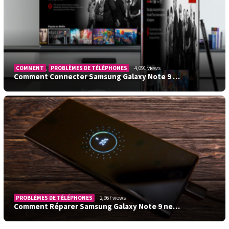
COMMENT
,
PROBLÈMES DE TÉLÉPHONES
4,091 views
Comment Connecter Samsung Galaxy Note 9 …
PROBLÈMES DE TÉLÉPHONES
2,967 views
Comment Réparer Samsung Galaxy Note 9 ne…