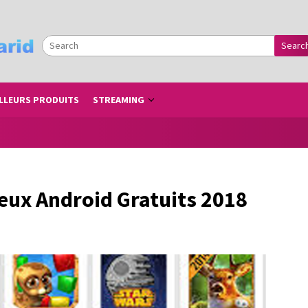
Searc
LLEURS PRODUITS
STREAMING
Jeux Android Gratuits 2018