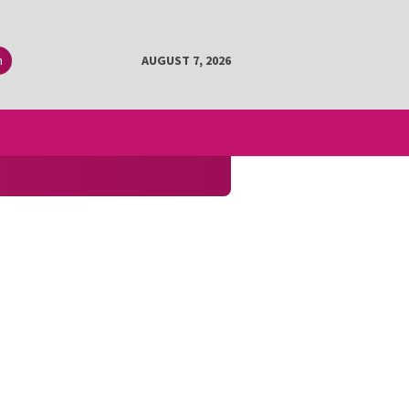
h
AUGUST 7, 2026