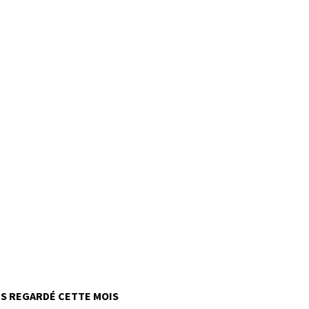
US REGARDÉ CETTE MOIS