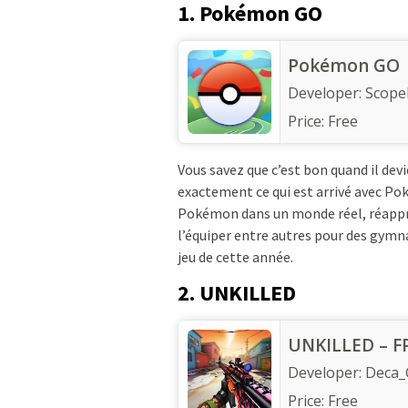
1. Pokémon GO
Pokémon GO
Developer:
Scopel
Price:
Free
Vous savez que c’est bon quand il dev
exactement ce qui est arrivé avec Po
Pokémon dans un monde réel, réapprov
l’équiper entre autres pour des gymnas
jeu de cette année.
2. UNKILLED
UNKILLED – F
Developer:
Deca
Price:
Free