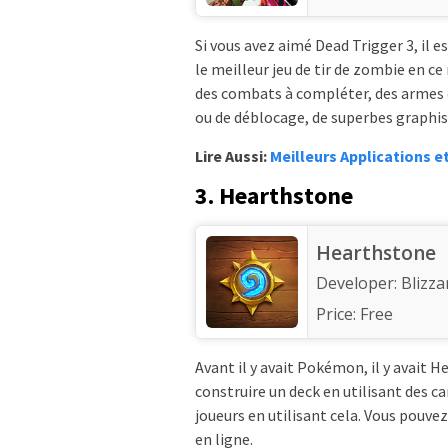
Si vous avez aimé Dead Trigger 3, il e
le meilleur jeu de tir de zombie en 
des combats à compléter, des armes 
ou de déblocage, de superbes graphis
Lire Aussi:
Meilleurs Applications et
3. Hearthstone
Hearthstone
Developer:
Blizza
Price:
Free
Avant il y avait Pokémon, il y avait He
construire un deck en utilisant des ca
joueurs en utilisant cela. Vous pouvez
en ligne.