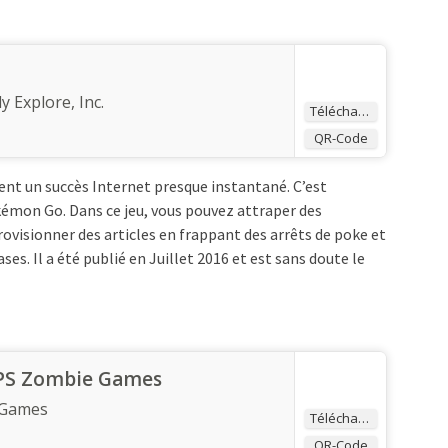
y Explore, Inc.
Télécharger
QR-Code
ient un succès Internet presque instantané. C’est
kémon Go. Dans ce jeu, vous pouvez attraper des
isionner des articles en frappant des arrêts de poke et
es. Il a été publié en Juillet 2016 et est sans doute le
PS Zombie Games
_Games
Télécharger
QR-Code