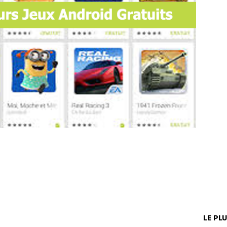
LE PL