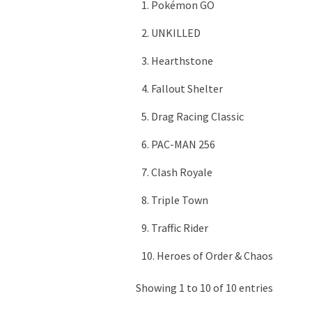
1. Pokémon GO
2. UNKILLED
3. Hearthstone
4. Fallout Shelter
5. Drag Racing Classic
6. PAC-MAN 256
7. Clash Royale
8. Triple Town
9. Traffic Rider
10. Heroes of Order & Chaos
Showing 1 to 10 of 10 entries