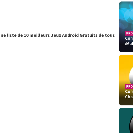
PRO
e liste de 10 meilleurs Jeux Android Gratuits de tous
Com
:Ma
PRO
Com
Cha