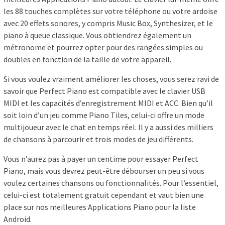
les 88 touches complètes sur votre téléphone ou votre ardoise
avec 20 effets sonores, y compris Music Box, Synthesizer, et le
piano à queue classique. Vous obtiendrez également un
métronome et pourrez opter pour des rangées simples ou
doubles en fonction de la taille de votre appareil.
Si vous voulez vraiment améliorer les choses, vous serez ravi de
savoir que Perfect Piano est compatible avec le clavier USB
MIDI et les capacités d’enregistrement MIDI et ACC. Bien qu’il
soit loin d’un jeu comme Piano Tiles, celui-ci offre un mode
multijoueur avec le chat en temps réel. Il y a aussi des milliers
de chansons à parcourir et trois modes de jeu différents.
Vous n’aurez pas à payer un centime pour essayer Perfect
Piano, mais vous devrez peut-être débourser un peu si vous
voulez certaines chansons ou fonctionnalités. Pour l’essentiel,
celui-ci est totalement gratuit cependant et vaut bien une
place sur nos meilleures Applications Piano pour la liste
Android.