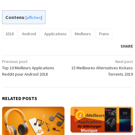
Contenu
[
affiches
]
2018
Android
Applications
Meilleurs
Piano
SHARE
Post
Previous post
Next post
Top 10 Meilleurs Applications
15 Meilleures Alternatives Kickass
navigation
Reddit pour Android 2018
Torrents 2019
RELATED POSTS