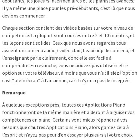
débutants, les joueurs intermédiaires et les pianistes avancés.
Il y a même une place pour les pré-débutants, c’est là que nous
devions commencer.
Chaque section contient des vidéos basées sur votre niveau de
compétence. La plupart sont courtes entre 2 et 10 minutes, et
les leçons sont solides. Ceux que nous avons regardés tous
avaient un contenu audio / vidéo clair, beaucoup de contenu, et
l’enseignant parle clairement, donc elle est facile à
comprendre. En revanche, vous ne pouvez pas utiliser cette
option sur votre téléviseur, à moins que vous n’utilisiez l’option
cast “plein écran” à l’ancienne, car il n’y en a pas de intégrée.
Remarque
À quelques exceptions près, toutes ces Applications Piano
fonctionneront de la même manière et aideront à aiguiser vos
compétences en piano. Certains vont mieux répondre à vos
besoins que d’autres Applications Piano, alors gardez cela à
l’esprit et n’ayez pas peur d’en essayer plusieurs si votre choix