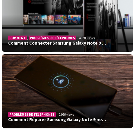
COMMENT
,
PROBLÈMES DE TÉLÉPHONES
4,091 views
Comment Connecter Samsung Galaxy Note 9 …
PROBLÈMES DE TÉLÉPHONES
2,966 views
Comment Réparer Samsung Galaxy Note 9 ne…