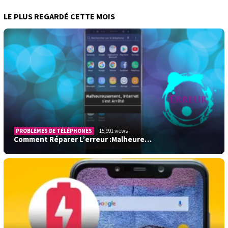
LE PLUS REGARDÉ CETTE MOIS
PROBLÈMES DE TÉLÉPHONES
15,991 views
Comment Réparer L’erreur :Malheure…