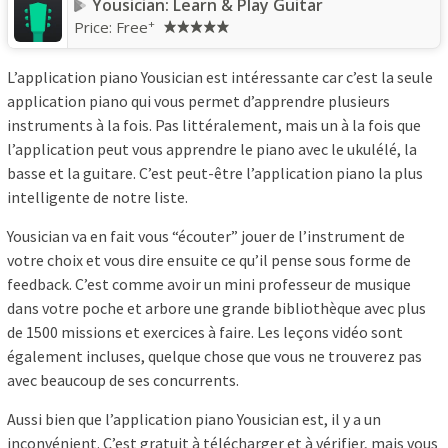
Yousician: Learn & Play Guitar
+
Price:
Free
L’application piano Yousician est intéressante car c’est la seule
application piano qui vous permet d’apprendre plusieurs
instruments à la fois. Pas littéralement, mais un à la fois que
l’application peut vous apprendre le piano avec le ukulélé, la
basse et la guitare. C’est peut-être l’application piano la plus
intelligente de notre liste.
Yousician va en fait vous “écouter” jouer de l’instrument de
votre choix et vous dire ensuite ce qu’il pense sous forme de
feedback. C’est comme avoir un mini professeur de musique
dans votre poche et arbore une grande bibliothèque avec plus
de 1500 missions et exercices à faire. Les leçons vidéo sont
également incluses, quelque chose que vous ne trouverez pas
avec beaucoup de ses concurrents.
Aussi bien que l’application piano Yousician est, il y a un
inconvénient. C’est gratuit à télécharger et à vérifier, mais vous