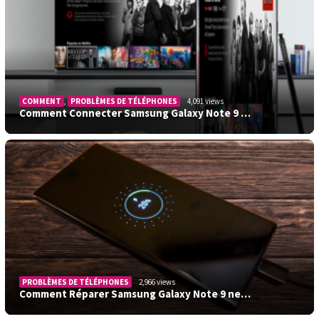
COMMENT
,
PROBLÈMES DE TÉLÉPHONES
4,091 views
Comment Connecter Samsung Galaxy Note 9 …
PROBLÈMES DE TÉLÉPHONES
2,966 views
Comment Réparer Samsung Galaxy Note 9 ne…