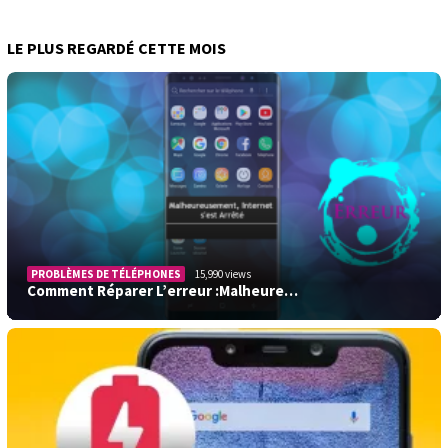
LE PLUS REGARDÉ CETTE MOIS
PROBLÈMES DE TÉLÉPHONES
15,990 views
Comment Réparer L’erreur :Malheure…