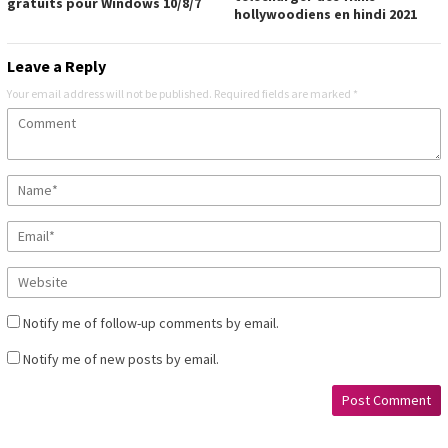
gratuits pour Windows 10/8/7
hollywoodiens en hindi 2021
Leave a Reply
Your email address will not be published.
Required fields are marked
*
Notify me of follow-up comments by email.
Notify me of new posts by email.