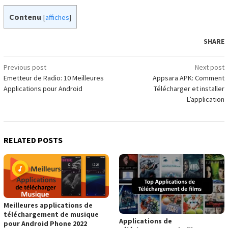
Contenu
[
affiches
]
SHARE
Post
Previous post
Next post
Emetteur de Radio: 10 Meilleures
Appsara APK: Comment
navigation
Applications pour Android
Télécharger et installer
L’application
RELATED POSTS
Meilleures applications de
téléchargement de musique
Applications de
pour Android Phone 2022